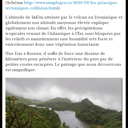
(Schéma
http://www.simplegeo.ca/2013/09/les-principes-
tectoniques-collision.html
)
L’altitude de 1447m atteinte par le volcan en Dominique et
globalement son altitude moyenne élevée explique
également son climat. En effet, les précipitations
tropicales venant de l’Atlantique à l’Est, sont bloquées par
les reliefs et maintiennent une humidité très forte et
entretiennent donc une végétation luxuriante.
Une fois à Roseau, il suffit de faire une dizaine de
kilomètres pour pénétrer à l’intérieur du pays par de
petites routes escarpées. Le paysage que nous découvrons
est magnifique.