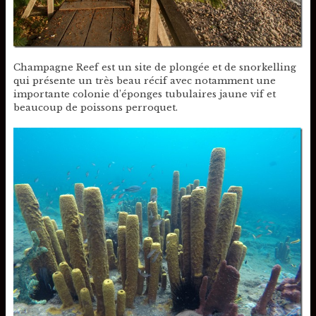
Champagne Reef est un site de plongée et de snorkelling
qui présente un très beau récif avec notamment une
importante colonie d’éponges tubulaires jaune vif et
beaucoup de poissons perroquet.