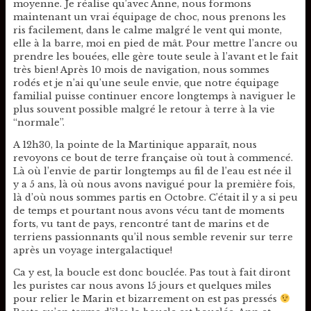
moyenne. Je réalise qu’avec Anne, nous formons
maintenant un vrai équipage de choc, nous prenons les
ris facilement, dans le calme malgré le vent qui monte,
elle à la barre, moi en pied de mât. Pour mettre l’ancre ou
prendre les bouées, elle gère toute seule à l’avant et le fait
très bien! Après 10 mois de navigation, nous sommes
rodés et je n’ai qu’une seule envie, que notre équipage
familial puisse continuer encore longtemps à naviguer le
plus souvent possible malgré le retour à terre à la vie
“normale”.
A 12h30, la pointe de la Martinique apparaît, nous
revoyons ce bout de terre française où tout à commencé.
Là où l’envie de partir longtemps au fil de l’eau est née il
y a 5 ans, là où nous avons navigué pour la première fois,
là d’où nous sommes partis en Octobre. C’était il y a si peu
de temps et pourtant nous avons vécu tant de moments
forts, vu tant de pays, rencontré tant de marins et de
terriens passionnants qu’il nous semble revenir sur terre
après un voyage intergalactique!
Ca y est, la boucle est donc bouclée. Pas tout à fait diront
les puristes car nous avons 15 jours et quelques miles
pour relier le Marin et bizarrement on est pas pressés