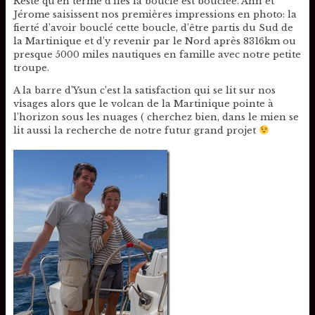
Reste qu’en terme d’îles la boucle est bouclée. Ann et
Jérome saisissent nos premières impressions en photo: la
fierté d’avoir bouclé cette boucle, d’être partis du Sud de
la Martinique et d’y revenir par le Nord après 8316km ou
presque 5000 miles nautiques en famille avec notre petite
troupe.
A la barre d’Ysun c’est la satisfaction qui se lit sur nos
visages alors que le volcan de la Martinique pointe à
l’horizon sous les nuages ( cherchez bien, dans le mien se
lit aussi la recherche de notre futur grand projet