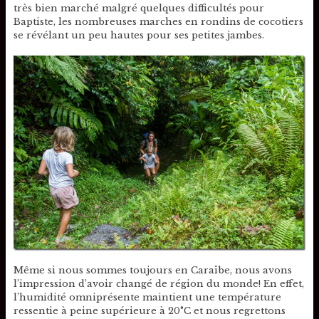
très bien marché malgré quelques difficultés pour
Baptiste, les nombreuses marches en rondins de cocotiers
se révélant un peu hautes pour ses petites jambes.
Même si nous sommes toujours en Caraïbe, nous avons
l’impression d’avoir changé de région du monde! En effet,
l’humidité omniprésente maintient une température
ressentie à peine supérieure à 20°C et nous regrettons