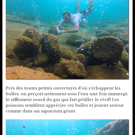
Près des toutes petites ouvertures d’où s’échappent les
bulles, on perçoit nettement sous l’eau une fois immergé,
le sifflement sourd du gaz qui fait pétiller le récif! Les
poissons semblent apprécier ces bulles et jouent autour
comme dans un aquarium géant.