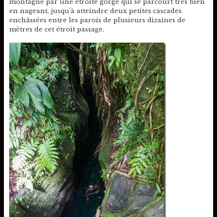
montagne par une étroite gorge qui se parcourt très bien
en nageant, jusqu’à atteindre deux petites cascades
enchâssées entre les parois de plusieurs dizaines de
mètres de cet étroit passage.