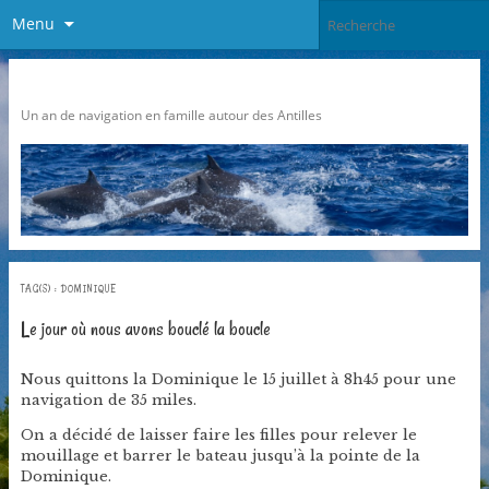
Menu
Pari Caraibes
Un an de navigation en famille autour des Antilles
TAG(S) :
DOMINIQUE
Le jour où nous avons bouclé la boucle
Nous quittons la Dominique le 15 juillet à 8h45 pour une
navigation de 35 miles.
On a décidé de laisser faire les filles pour relever le
mouillage et barrer le bateau jusqu’à la pointe de la
Dominique.