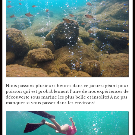
Nous passons plusieurs heures dans ce jacuzzi géant pour
poisson qui est probablement l’une de nos expériences de
découverte sous marine les plus belle et insolite! A ne pas
manquer si vous passez dans les environs!