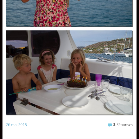
26 mai 2015
3
Réponses