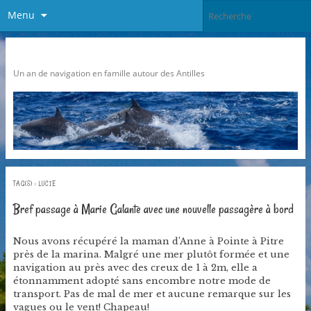
Menu
Pari Caraibes
Un an de navigation en famille autour des Antilles
TAG(S) :
LUCIE
Bref passage à Marie Galante avec une nouvelle passagère à bord
Nous avons récupéré la maman d’Anne à Pointe à Pitre
près de la marina. Malgré une mer plutôt formée et une
navigation au près avec des creux de 1 à 2m, elle a
étonnamment adopté sans encombre notre mode de
transport. Pas de mal de mer et aucune remarque sur les
vagues ou le vent! Chapeau!