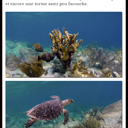
et encore une tortue assez peu farouche.