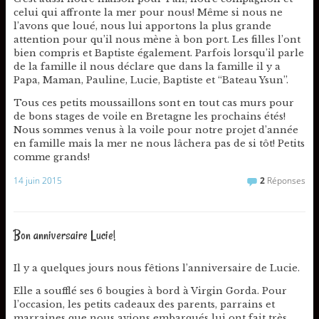
celui qui affronte la mer pour nous! Même si nous ne
l’avons que loué, nous lui apportons la plus grande
attention pour qu’il nous mène à bon port. Les filles l’ont
bien compris et Baptiste également. Parfois lorsqu’il parle
de la famille il nous déclare que dans la famille il y a
Papa, Maman, Pauline, Lucie, Baptiste et “Bateau Ysun”.
Tous ces petits moussaillons sont en tout cas murs pour
de bons stages de voile en Bretagne les prochains étés!
Nous sommes venus à la voile pour notre projet d’année
en famille mais la mer ne nous lâchera pas de si tôt! Petits
comme grands!
14 juin 2015
2
Réponses
Bon anniversaire Lucie!
Il y a quelques jours nous fêtions l’anniversaire de Lucie.
Elle a soufflé ses 6 bougies à bord à Virgin Gorda. Pour
l’occasion, les petits cadeaux des parents, parrains et
marraines que nous avions embarqués lui ont fait très