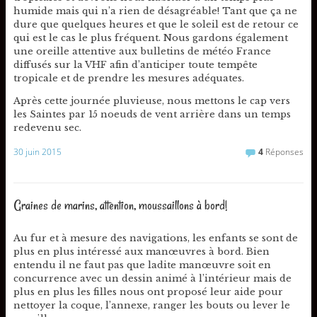
humide mais qui n’a rien de désagréable! Tant que ça ne
dure que quelques heures et que le soleil est de retour ce
qui est le cas le plus fréquent. Nous gardons également
une oreille attentive aux bulletins de météo France
diffusés sur la VHF afin d’anticiper toute tempête
tropicale et de prendre les mesures adéquates.
Après cette journée pluvieuse, nous mettons le cap vers
les Saintes par 15 noeuds de vent arrière dans un temps
redevenu sec.
30 juin 2015
4
Réponses
Graines de marins, attention, moussaillons à bord!
Au fur et à mesure des navigations, les enfants se sont de
plus en plus intéressé aux manœuvres à bord. Bien
entendu il ne faut pas que ladite manœuvre soit en
concurrence avec un dessin animé à l’intérieur mais de
plus en plus les filles nous ont proposé leur aide pour
nettoyer la coque, l’annexe, ranger les bouts ou lever le