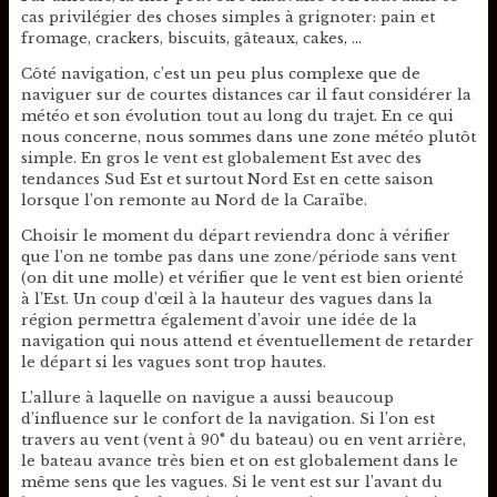
cas privilégier des choses simples à grignoter: pain et
fromage, crackers, biscuits, gâteaux, cakes, …
Côté navigation, c’est un peu plus complexe que de
naviguer sur de courtes distances car il faut considérer la
météo et son évolution tout au long du trajet. En ce qui
nous concerne, nous sommes dans une zone météo plutôt
simple. En gros le vent est globalement Est avec des
tendances Sud Est et surtout Nord Est en cette saison
lorsque l’on remonte au Nord de la Caraïbe.
Choisir le moment du départ reviendra donc à vérifier
que l’on ne tombe pas dans une zone/période sans vent
(on dit une molle) et vérifier que le vent est bien orienté
à l’Est. Un coup d’œil à la hauteur des vagues dans la
région permettra également d’avoir une idée de la
navigation qui nous attend et éventuellement de retarder
le départ si les vagues sont trop hautes.
L’allure à laquelle on navigue a aussi beaucoup
d’influence sur le confort de la navigation. Si l’on est
travers au vent (vent à 90° du bateau) ou en vent arrière,
le bateau avance très bien et on est globalement dans le
même sens que les vagues. Si le vent est sur l’avant du