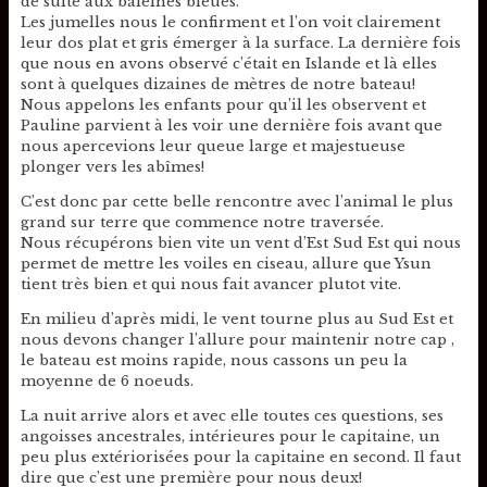
de suite aux baleines bleues.
Les jumelles nous le confirment et l’on voit clairement
leur dos plat et gris émerger à la surface. La dernière fois
que nous en avons observé c’était en Islande et là elles
sont à quelques dizaines de mètres de notre bateau!
Nous appelons les enfants pour qu’il les observent et
Pauline parvient à les voir une dernière fois avant que
nous apercevions leur queue large et majestueuse
plonger vers les abîmes!
C’est donc par cette belle rencontre avec l’animal le plus
grand sur terre que commence notre traversée.
Nous récupérons bien vite un vent d’Est Sud Est qui nous
permet de mettre les voiles en ciseau, allure que Ysun
tient très bien et qui nous fait avancer plutot vite.
En milieu d’après midi, le vent tourne plus au Sud Est et
nous devons changer l’allure pour maintenir notre cap ,
le bateau est moins rapide, nous cassons un peu la
moyenne de 6 noeuds.
La nuit arrive alors et avec elle toutes ces questions, ses
angoisses ancestrales, intérieures pour le capitaine, un
peu plus extériorisées pour la capitaine en second. Il faut
dire que c’est une première pour nous deux!