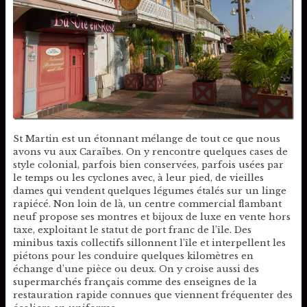
St Martin est un étonnant mélange de tout ce que nous
avons vu aux Caraïbes. On y rencontre quelques cases de
style colonial, parfois bien conservées, parfois usées par
le temps ou les cyclones avec, à leur pied, de vieilles
dames qui vendent quelques légumes étalés sur un linge
rapiécé. Non loin de là, un centre commercial flambant
neuf propose ses montres et bijoux de luxe en vente hors
taxe, exploitant le statut de port franc de l’île. Des
minibus taxis collectifs sillonnent l’île et interpellent les
piétons pour les conduire quelques kilomètres en
échange d’une pièce ou deux. On y croise aussi des
supermarchés français comme des enseignes de la
restauration rapide connues que viennent fréquenter des