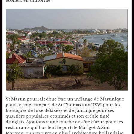
écoliers en uniforme.
St Martin pourrait donc être un mélange de Martinique
pour le coté français, de St Thomas aux USVI pour les
boutiques de luxe détaxées et de Jamaïque pour ses
quartiers populaires et animés et son créole tinté
d’anglais. Ajoutons y une touche de côte d’azur pour les
restaurants qui bordent le port de Marigot. A Sint
Marteen, on retrouve en plus l’architecture hollandaise