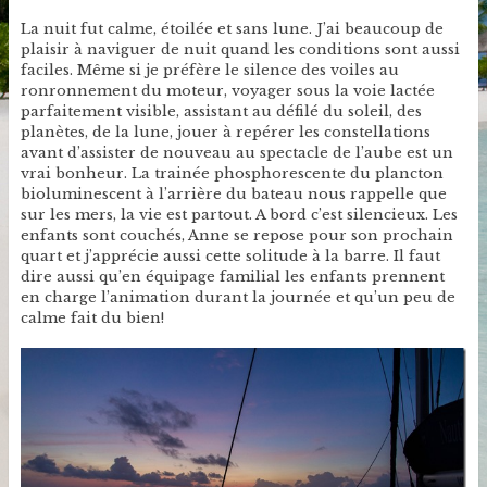
La nuit fut calme, étoilée et sans lune. J’ai beaucoup de
plaisir à naviguer de nuit quand les conditions sont aussi
faciles. Même si je préfère le silence des voiles au
ronronnement du moteur, voyager sous la voie lactée
parfaitement visible, assistant au défilé du soleil, des
planètes, de la lune, jouer à repérer les constellations
avant d’assister de nouveau au spectacle de l’aube est un
vrai bonheur. La trainée phosphorescente du plancton
bioluminescent à l’arrière du bateau nous rappelle que
sur les mers, la vie est partout. A bord c’est silencieux. Les
enfants sont couchés, Anne se repose pour son prochain
quart et j’apprécie aussi cette solitude à la barre. Il faut
dire aussi qu’en équipage familial les enfants prennent
en charge l’animation durant la journée et qu’un peu de
calme fait du bien!