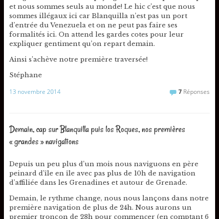
et nous sommes seuls au monde! Le hic c’est que nous
sommes illégaux ici car Blanquilla n’est pas un port
d’entrée du Venezuela et on ne peut pas faire ses
formalités ici. On attend les gardes cotes pour leur
expliquer gentiment qu’on repart demain.
Ainsi s’achève notre première traversée!
Stéphane
13 novembre 2014
7
Réponses
Demain, cap sur Blanquilla puis los Roques, nos premières
« grandes » navigations
Depuis un peu plus d’un mois nous naviguons en père
peinard d’île en île avec pas plus de 10h de navigation
d’affiliée dans les Grenadines et autour de Grenade.
Demain, le rythme change, nous nous lançons dans notre
première navigation de plus de 24h. Nous aurons un
premier tronçon de 28h pour commencer (en comptant 6