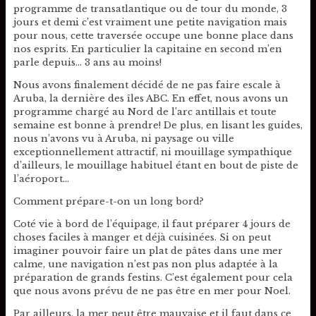
programme de transatlantique ou de tour du monde, 3
jours et demi c’est vraiment une petite navigation mais
pour nous, cette traversée occupe une bonne place dans
nos esprits. En particulier la capitaine en second m’en
parle depuis… 3 ans au moins!
Nous avons finalement décidé de ne pas faire escale à
Aruba, la dernière des îles ABC. En effet, nous avons un
programme chargé au Nord de l’arc antillais et toute
semaine est bonne à prendre! De plus, en lisant les guides,
nous n’avons vu à Aruba, ni paysage ou ville
exceptionnellement attractif, ni mouillage sympathique
d’ailleurs, le mouillage habituel étant en bout de piste de
l’aéroport…
Comment prépare-t-on un long bord?
Coté vie à bord de l’équipage, il faut préparer 4 jours de
choses faciles à manger et déjà cuisinées. Si on peut
imaginer pouvoir faire un plat de pâtes dans une mer
calme, une navigation n’est pas non plus adaptée à la
préparation de grands festins. C’est également pour cela
que nous avons prévu de ne pas être en mer pour Noel.
Par ailleurs, la mer peut être mauvaise et il faut dans ce