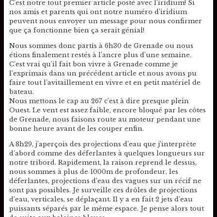
C’est notre tout premier article posté avec l’iridium! Si
nos amis et parents qui ont notre numéro d’iridium
peuvent nous envoyer un message pour nous confirmer
que ça fonctionne bien ça serait génial!
Nous sommes donc partis à 6h30 de Grenade ou nous
étions finalement restés à l’ancre plus d’une semaine.
C’est vrai qu’il fait bon vivre à Grenade comme je
l’exprimais dans un précédent article et nous avons pu
faire tout l’avitaillement en vivre et en petit matériel de
bateau.
Nous mettons le cap au 267 c’est à dire presque plein
Ouest. Le vent est assez faible, encore bloqué par les côtes
de Grenade, nous faisons route au moteur pendant une
bonne heure avant de les couper enfin.
A 8h29, j’aperçois des projections d’eau que j’interprète
d’abord comme des déferlantes à quelques longueurs sur
notre tribord. Rapidement, la raison reprend le dessus,
nous sommes à plus de 1000m de profondeur, les
déferlantes, projections d’eau des vagues sur un récif ne
sont pas possibles. Je surveille ces drôles de projections
d’eau, verticales, se déplaçant. Il y a en fait 2 jets d’eau
puissants séparés par le même espace. Je pense alors tout