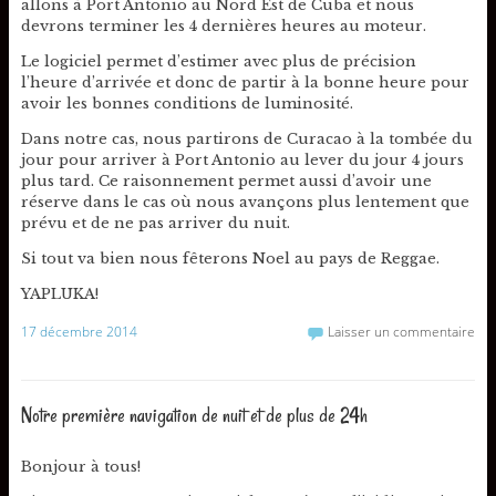
allons à Port Antonio au Nord Est de Cuba et nous
devrons terminer les 4 dernières heures au moteur.
Le logiciel permet d’estimer avec plus de précision
l’heure d’arrivée et donc de partir à la bonne heure pour
avoir les bonnes conditions de luminosité.
Dans notre cas, nous partirons de Curacao à la tombée du
jour pour arriver à Port Antonio au lever du jour 4 jours
plus tard. Ce raisonnement permet aussi d’avoir une
réserve dans le cas où nous avançons plus lentement que
prévu et de ne pas arriver du nuit.
Si tout va bien nous fêterons Noel au pays de Reggae.
YAPLUKA!
17 décembre 2014
Laisser un commentaire
Notre première navigation de nuit et de plus de 24h
Bonjour à tous!