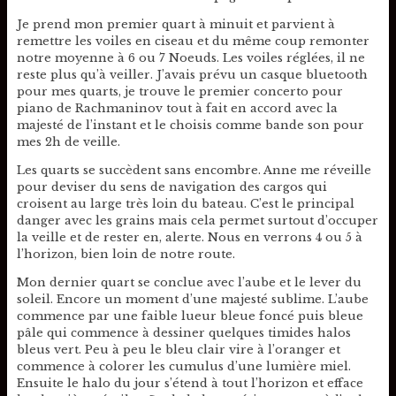
Je prend mon premier quart à minuit et parvient à
remettre les voiles en ciseau et du même coup remonter
notre moyenne à 6 ou 7 Noeuds. Les voiles réglées, il ne
reste plus qu’à veiller. J’avais prévu un casque bluetooth
pour mes quarts, je trouve le premier concerto pour
piano de Rachmaninov tout à fait en accord avec la
majesté de l’instant et le choisis comme bande son pour
mes 2h de veille.
Les quarts se succèdent sans encombre. Anne me réveille
pour deviser du sens de navigation des cargos qui
croisent au large très loin du bateau. C’est le principal
danger avec les grains mais cela permet surtout d’occuper
la veille et de rester en, alerte. Nous en verrons 4 ou 5 à
l’horizon, bien loin de notre route.
Mon dernier quart se conclue avec l’aube et le lever du
soleil. Encore un moment d’une majesté sublime. L’aube
commence par une faible lueur bleue foncé puis bleue
pâle qui commence à dessiner quelques timides halos
bleus vert. Peu à peu le bleu clair vire à l’oranger et
commence à colorer les cumulus d’une lumière miel.
Ensuite le halo du jour s’étend à tout l’horizon et efface