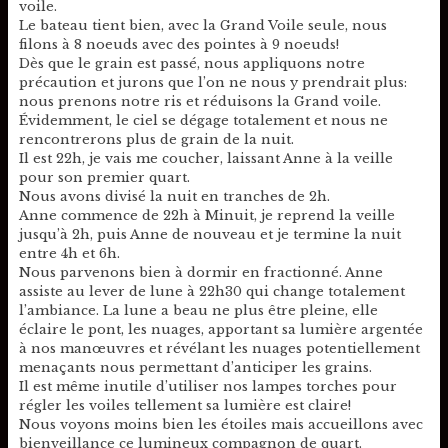
voile.
Le bateau tient bien, avec la Grand Voile seule, nous
filons à 8 noeuds avec des pointes à 9 noeuds!
Dès que le grain est passé, nous appliquons notre
précaution et jurons que l’on ne nous y prendrait plus:
nous prenons notre ris et réduisons la Grand voile.
Évidemment, le ciel se dégage totalement et nous ne
rencontrerons plus de grain de la nuit.
Il est 22h, je vais me coucher, laissant Anne à la veille
pour son premier quart.
Nous avons divisé la nuit en tranches de 2h.
Anne commence de 22h à Minuit, je reprend la veille
jusqu’à 2h, puis Anne de nouveau et je termine la nuit
entre 4h et 6h.
Nous parvenons bien à dormir en fractionné. Anne
assiste au lever de lune à 22h30 qui change totalement
l’ambiance. La lune a beau ne plus être pleine, elle
éclaire le pont, les nuages, apportant sa lumière argentée
à nos manœuvres et révélant les nuages potentiellement
menaçants nous permettant d’anticiper les grains.
Il est même inutile d’utiliser nos lampes torches pour
régler les voiles tellement sa lumière est claire!
Nous voyons moins bien les étoiles mais accueillons avec
bienveillance ce lumineux compagnon de quart.