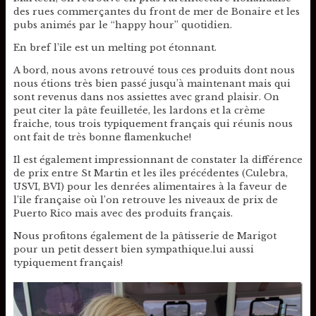
des rues commerçantes du front de mer de Bonaire et les
pubs animés par le “happy hour” quotidien.
En bref l’île est un melting pot étonnant.
A bord, nous avons retrouvé tous ces produits dont nous
nous étions très bien passé jusqu’à maintenant mais qui
sont revenus dans nos assiettes avec grand plaisir. On
peut citer la pâte feuilletée, les lardons et la crème
fraiche, tous trois typiquement français qui réunis nous
ont fait de très bonne flamenkuche!
Il est également impressionnant de constater la différence
de prix entre St Martin et les îles précédentes (Culebra,
USVI, BVI) pour les denrées alimentaires à la faveur de
l’île française où l’on retrouve les niveaux de prix de
Puerto Rico mais avec des produits français.
Nous profitons également de la pâtisserie de Marigot
pour un petit dessert bien sympathique.lui aussi
typiquement français!