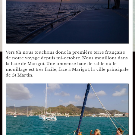
Vers 9h nous touchons donc la première terre française
de notre voyage depuis mi-octobre. Nous mouillons dans
la baie de Marigot. Une immense baie de sable où le
mouillage est très facile, face à Marigot, la ville principale
de St Martin.