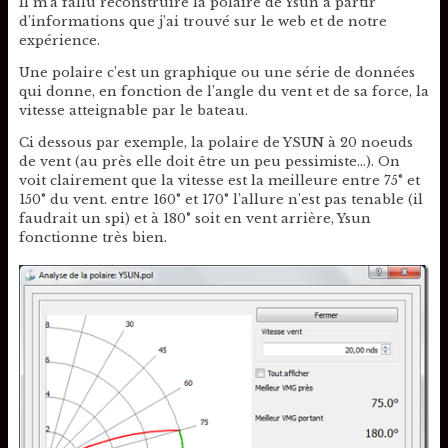
Il m’a fallu reconstruire la polaire de Ysun à partir
d’informations que j’ai trouvé sur le web et de notre
expérience.
Une polaire c’est un graphique ou une série de données
qui donne, en fonction de l’angle du vent et de sa force, la
vitesse atteignable par le bateau.
Ci dessous par exemple, la polaire de YSUN à 20 noeuds
de vent (au près elle doit être un peu pessimiste…). On
voit clairement que la vitesse est la meilleure entre 75° et
150° du vent. entre 160° et 170° l’allure n’est pas tenable (il
faudrait un spi) et à 180° soit en vent arrière, Ysun
fonctionne très bien.