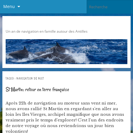
Menu
Pari Caraibes
Un an de navigation en famille autour des Antilles
TAG(S) :
NAVIGATION DE NUIT
St Martin: retour en terre française
Après 22h de navigation au moteur sans vent ni mer,
nous avons rallié St Martin en regardant s’en aller au
loin les Iles Vierges, archipel magnifique que nous avons
vraiment pris le temps d’explorer! C’est l’un des endroits
de notre voyage où nous reviendrions un jour bien
volontiers!