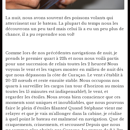
La nuit, nous avons souvent des poissons volants qui
atterrissent sur le bateau. La plupart du temps nous les
découvrons un peu tard mais celui là a eu un peu plus de
chance, il a pu reprendre son vol!
Comme lors de nos précédentes navigations de nuit, je
prends le premier quart à 22h et nous nous voilà partis
pour une succession de relais toutes les 2 heures! Nous
voyons le vent et les vagues monter en milieu de nuit dès
que nous dépassons la côte de Curaçao. Le vent s’établit à
20-23 nœuds et reste ensuite stable. Nous occupons nos
quarts à surveiller les cargos (un tour d’horizon au moins
toutes les 15 minutes est indispensable!), le vent, et
regarder les étoiles. Nous avons bien conscience que ces
moments sont uniques et inoubliables, que nous pouvons
faire le plein d’étoiles filantes! Quand Stéphane vient me
relayer et que je vais m’allonger dans la cabine, je réalise
à quel point le bateau est malmené en navigation. Que de
craquements, crissements, et secousses! Depuis que nous