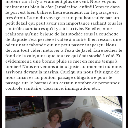
moteur car il n’y a vraiment plus de vent. Nous voyons
maintenant bien la côte Jamaïcaine, enfin!! L’entrée dans
le port est bien balisée, heureusement car le passage est
très étroit. La fin du voyage est un peu bousculée par un
petit détail qui peut avoir son importance sachant tous les
contrôles sanitaires qu’il y a à l’arrivée. En effet, nous
réalisons qu’une brique de lait stockée sous la couchette
de Baptiste s’est percée et vidée à moitié. Il en ressort une
odeur nauséabonde qui ne peut passer inaperçu! Nous
devons tout vider, nettoyer à l’eau de Javel, faire sécher le
fond de la cale, ainsi que tout ce qui était stocké à côté. Et
évidemment, une bonne pluie se met en même temps à
tomber! Nous en venons à bout juste au moment où nous
arrivons devant la marina. Quelqu’un nous fait signe de
nous amarrer au ponton, passage obligatoire pour le
passage sur le bateau d’un certain nombre de personnes:
contrôle sanitaire, clearance, immigration etc…