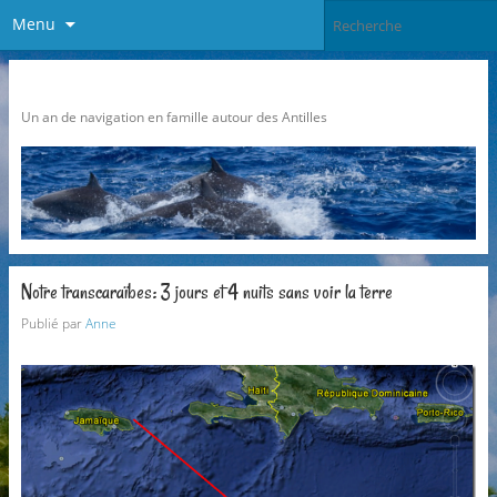
Menu
Pari Caraibes
Un an de navigation en famille autour des Antilles
Notre transcaraïbes: 3 jours et 4 nuits sans voir la terre
Publié par
Anne