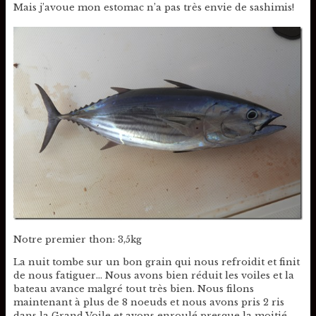
Mais j’avoue mon estomac n’a pas très envie de sashimis!
Notre premier thon: 3,5kg
La nuit tombe sur un bon grain qui nous refroidit et finit
de nous fatiguer… Nous avons bien réduit les voiles et la
bateau avance malgré tout très bien. Nous filons
maintenant à plus de 8 noeuds et nous avons pris 2 ris
dans la Grand Voile et avons enroulé presque la moitié