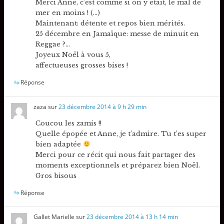
Merci Anne, c’est comme si on y était, le mal de
mer en moins ! (…)
Maintenant: détente et repos bien mérités.
25 décembre en Jamaïque: messe de minuit en
Reggae ?…
Joyeux Noël à vous 5,
affectueuses grosses bises !
Réponse
zaza
sur
23 décembre 2014 à 9 h 29 min
Coucou les zamis !!
Quelle épopée et Anne, je t’admire. Tu t’es super
bien adaptée
Merci pour ce récit qui nous fait partager des
moments exceptionnels et préparez bien Noël.
Gros bisous
Réponse
Gallet Marielle
sur
23 décembre 2014 à 13 h 14 min