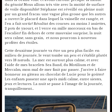
du génois! Nous allons très vite avec la moitié de surface
de voile disponible! Stéphane est réveillé en pleine nuit
par un grand fracas: une vague plus grosse que les autres
a ouvert le placard dans lequel la vaisselle est rangée, et
l’en a fait sortir! Résultat des courses: au moins 5 assiettes,
2 pots de yaourt, et 1 verre en mille morceaux en bas de
l’escalier! En dehors de cette mauvaise surprise, la nuit
sera calme, sans grain, et nous pourrons à nouveau
profiter des étoiles.
Cette deuxième journée va être un peu plus facile: en
milieu de journée, le vent tombe un peu et s’établit plutôt
vers 18 nœuds. La mer est surtout plus calme, et avec
l’aide de mes bracelets Sea Band, du Motilium et de
Mercalm, mon mal de mer finit par passer. J’arrive à faire
honneur au gâteau au chocolat de Lucie pour le goûter!
Les enfants passent une après midi calme, entre siestes,
jeux et lectures. La nuit se passe à l’image de la journée,
tranquillement…