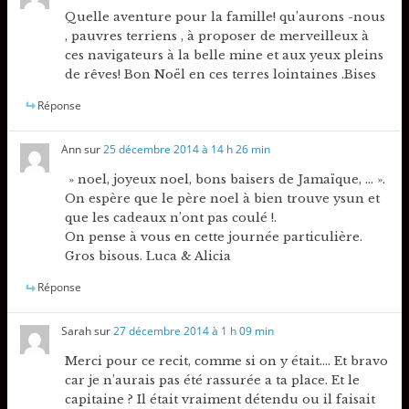
Quelle aventure pour la famille! qu’aurons -nous
, pauvres terriens , à proposer de merveilleux à
ces navigateurs à la belle mine et aux yeux pleins
de rêves! Bon Noël en ces terres lointaines .Bises
Réponse
Ann
sur
25 décembre 2014 à 14 h 26 min
» noel, joyeux noel, bons baisers de Jamaïque, … ».
On espère que le père noel à bien trouve ysun et
que les cadeaux n’ont pas coulé !.
On pense à vous en cette journée particulière.
Gros bisous. Luca & Alicia
Réponse
Sarah
sur
27 décembre 2014 à 1 h 09 min
Merci pour ce recit, comme si on y était…. Et bravo
car je n’aurais pas été rassurée a ta place. Et le
capitaine ? Il était vraiment détendu ou il faisait