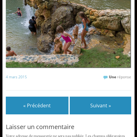
4 mars 2015
Une
réponse
« Précédent
Suivant »
Laisser un commentaire
Votre adresse de messagerie ne sera pas publiée.
Les champs obligatoires