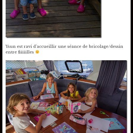
Ysun est ravi d’accueillir une séance de bricolage/dessin
entre fiiiiilles