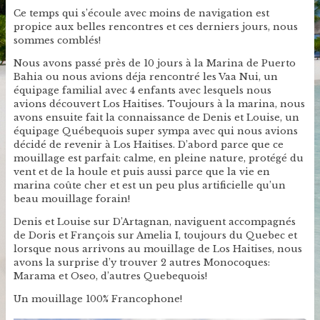
Ce temps qui s’écoule avec moins de navigation est
propice aux belles rencontres et ces derniers jours, nous
sommes comblés!
Nous avons passé près de 10 jours à la Marina de Puerto
Bahia ou nous avions déja rencontré les Vaa Nui, un
équipage familial avec 4 enfants avec lesquels nous
avions découvert Los Haitises. Toujours à la marina, nous
avons ensuite fait la connaissance de Denis et Louise, un
équipage Québequois super sympa avec qui nous avions
décidé de revenir à Los Haitises. D’abord parce que ce
mouillage est parfait: calme, en pleine nature, protégé du
vent et de la houle et puis aussi parce que la vie en
marina coûte cher et est un peu plus artificielle qu’un
beau mouillage forain!
Denis et Louise sur D’Artagnan, naviguent accompagnés
de Doris et François sur Amelia I, toujours du Quebec et
lorsque nous arrivons au mouillage de Los Haitises, nous
avons la surprise d’y trouver 2 autres Monocoques:
Marama et Oseo, d’autres Quebequois!
Un mouillage 100% Francophone!