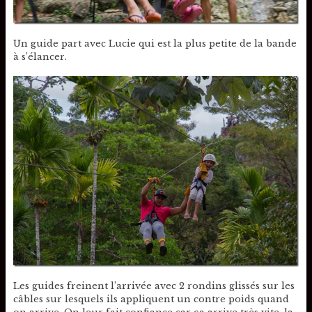
Un guide part avec Lucie qui est la plus petite de la bande
à s’élancer.
Les guides freinent l’arrivée avec 2 rondins glissés sur les
câbles sur lesquels ils appliquent un contre poids quand