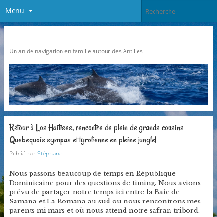
Menu
Pari Caraibes
Un an de navigation en famille autour des Antilles
Retour à Los Haitises, rencontre de plein de grands cousins
Quebequois sympas et tyrolienne en pleine jungle!
Publié par
Stéphane
Nous passons beaucoup de temps en République
Dominicaine pour des questions de timing. Nous avions
prévu de partager notre temps ici entre la Baie de
Samana et La Romana au sud ou nous rencontrons mes
parents mi mars et où nous attend notre safran tribord.