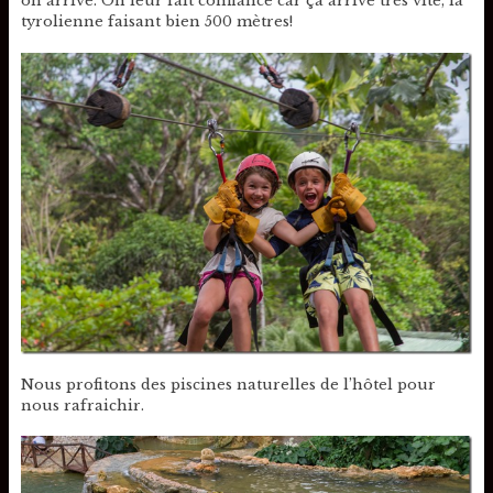
on arrive. On leur fait confiance car ça arrive très vite, la
tyrolienne faisant bien 500 mètres!
Nous profitons des piscines naturelles de l’hôtel pour
nous rafraichir.