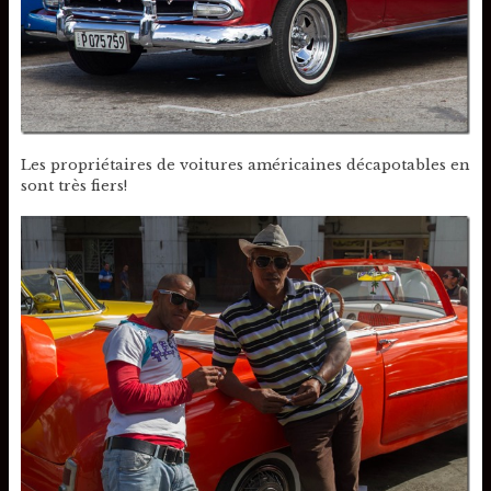
Les propriétaires de voitures américaines décapotables en
sont très fiers!