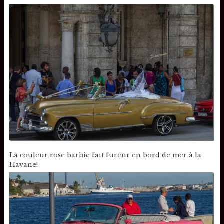
La couleur rose barbie fait fureur en bord de mer à la
Havane!