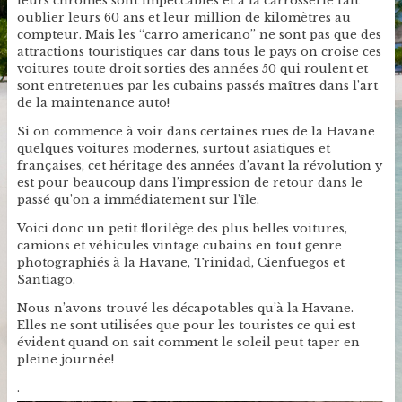
leurs chromes sont impeccables et à la carrosserie fait
oublier leurs 60 ans et leur million de kilomètres au
compteur. Mais les “carro americano” ne sont pas que des
attractions touristiques car dans tous le pays on croise ces
voitures toute droit sorties des années 50 qui roulent et
sont entretenues par les cubains passés maîtres dans l’art
de la maintenance auto!
Si on commence à voir dans certaines rues de la Havane
quelques voitures modernes, surtout asiatiques et
françaises, cet héritage des années d’avant la révolution y
est pour beaucoup dans l’impression de retour dans le
passé qu’on a immédiatement sur l’île.
Voici donc un petit florilège des plus belles voitures,
camions et véhicules vintage cubains en tout genre
photographiés à la Havane, Trinidad, Cienfuegos et
Santiago.
Nous n’avons trouvé les décapotables qu’à la Havane.
Elles ne sont utilisées que pour les touristes ce qui est
évident quand on sait comment le soleil peut taper en
pleine journée!
.