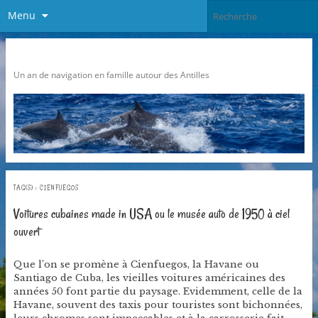
Menu
Pari Caraibes
Un an de navigation en famille autour des Antilles
TAG(S) :
CIENFUEGOS
Voitures cubaines made in USA ou le musée auto de 1950 à ciel
ouvert
Que l’on se promène à Cienfuegos, la Havane ou
Santiago de Cuba, les vieilles voitures américaines des
années 50 font partie du paysage. Evidemment, celle de la
Havane, souvent des taxis pour touristes sont bichonnées,