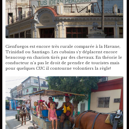
Cienfuegos est encore très rurale comparée à la Havane,
Trinidad ou Santiago. Les cubains s’y déplacent encore
beaucoup en chariots tirés par des chevaux. En théorie le
conducteur n’a pas le droit de prendre de touristes mais
pour quelques CUC il contourne volontiers la règle!