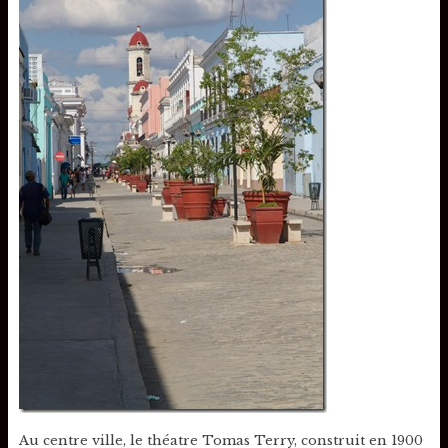
Au centre ville, le théatre Tomas Terry, construit en 1900