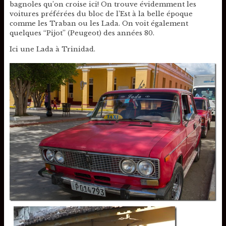
bagnoles qu’on croise ici! On trouve évidemment les
voitures préférées du bloc de l’Est à la belle époque
comme les Traban ou les Lada. On voit également
quelques “Pijot” (Peugeot) des années 80.
Ici une Lada à Trinidad.