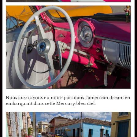
Nous aussi avons eu notre part dans l’américan dream en
embarquant dans cette Mercury bleu ciel.